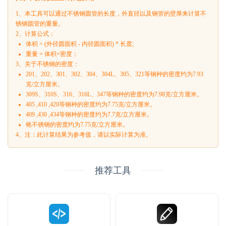
1、本工具可以通过不锈钢圆管的长度，外直径以及钢管的壁厚来计算不
锈钢圆管的重量。
2、计算公式：
体积 = (外径圆面积 - 内径圆面积) * 长度;
重量 = 体积×密度；
3、关于不锈钢的密度：
201、202、301、302、304、304L、305、321等钢种的密度约为7.93
克/立方厘米。
309S、310S、316、316L、347等钢种的密度约为7.98克/立方厘米。
405 ,410 ,420等钢种的密度约为7.75克/立方厘米。
409 ,430 ,434等钢种的密度约为7.7克/立方厘米。
铬不锈钢的密度约为7.75克/立方厘米。
4、注：此计算结果为参考值，请以实际计算为准。
推荐工具