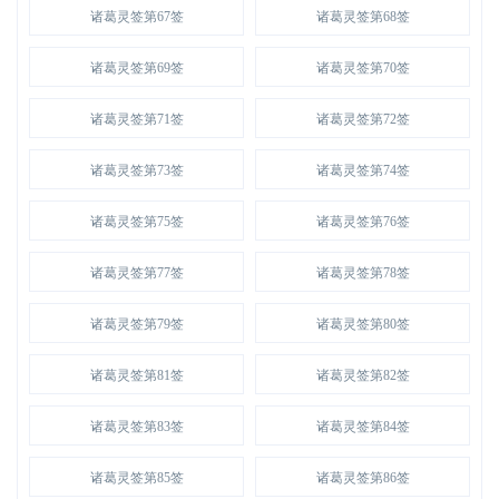
诸葛灵签第67签
诸葛灵签第68签
诸葛灵签第69签
诸葛灵签第70签
诸葛灵签第71签
诸葛灵签第72签
诸葛灵签第73签
诸葛灵签第74签
诸葛灵签第75签
诸葛灵签第76签
诸葛灵签第77签
诸葛灵签第78签
诸葛灵签第79签
诸葛灵签第80签
诸葛灵签第81签
诸葛灵签第82签
诸葛灵签第83签
诸葛灵签第84签
诸葛灵签第85签
诸葛灵签第86签