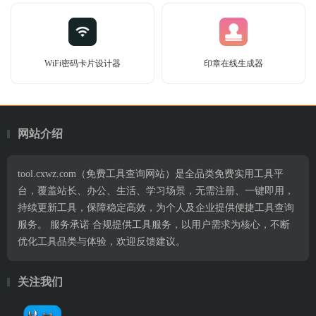
WiFi密码卡片设计器
印章在线生成器
网站介绍
tool.cxwz.com（免费工具查询网站）是全品类免费实用工具平
台，覆盖站长、办公、生活、学习场景，无需注册、一键即用，
持续更新工具，保障稳定高效，为个人及企业提供便捷工具查询
服务。 服务承诺 合规提供工具服务，以用户需求为核心，不断
优化工具品类与体验，欢迎反馈建议。
关注我们