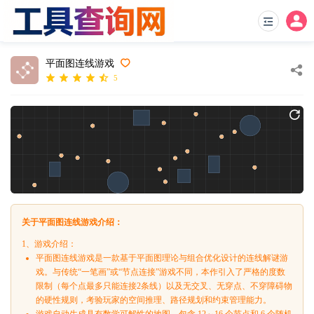
平面图连线游戏
5
关于平面图连线游戏介绍：
1、游戏介绍：
平面图连线游戏是一款基于平面图理论与组合优化设计的连线解谜游
戏。与传统“一笔画”或“节点连接”游戏不同，本作引入了严格的度数
限制（每个点最多只能连接2条线）以及无交叉、无穿点、不穿障碍物
的硬性规则，考验玩家的空间推理、路径规划和约束管理能力。