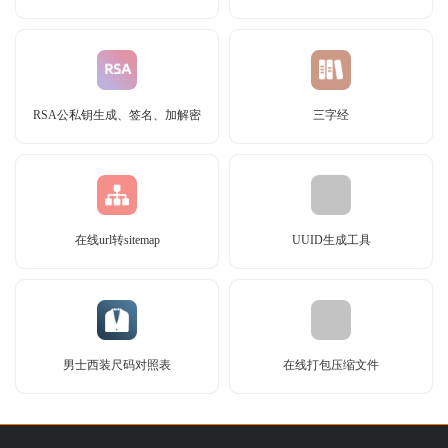
RSA公私钥生成、签名、加解密
三字经
在线url转sitemap
UUID生成工具
男士西装尺码对照表
在线打包压缩文件