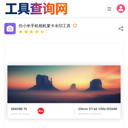
仿小米手机相机莱卡水印工具
5
XIAOMI 15
23mm f/1.62 1/50s ISO640
2026-01-20 15:20:20
36°66′66″N 115°45′45″E