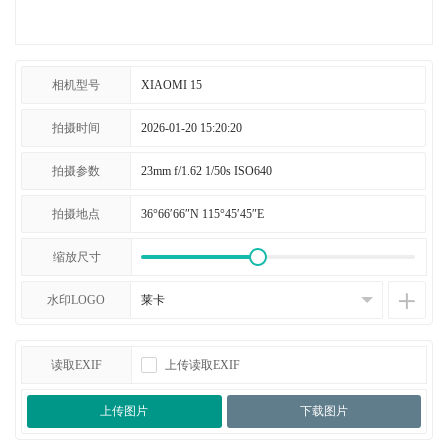
相机型号
拍摄时间
拍摄参数
拍摄地点
缩放尺寸
水印LOGO
读取EXIF
上传读取EXIF
上传图片
下载图片