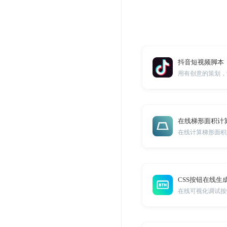
抖音短视频脚本
在线梯形面积计
在线计算梯形面积
CSS按钮在线生
在线可视化调试按