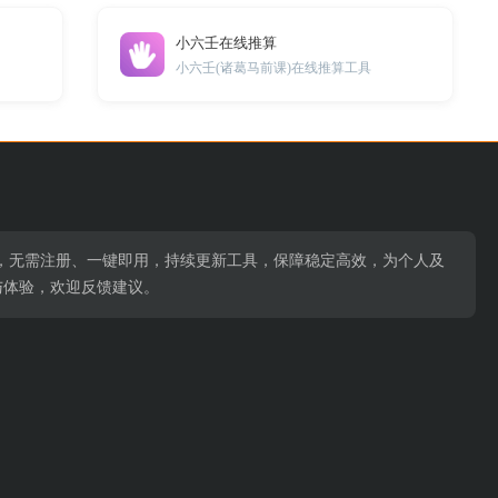
小六壬在线推算
小六壬(诸葛马前课)在线推算工具
习场景，无需注册、一键即用，持续更新工具，保障稳定高效，为个人及
与体验，欢迎反馈建议。