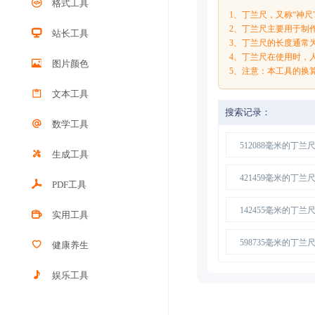
格式工具
1、丁兰尺，又称“神
2、丁兰尺主要用于制
站长工具
3、丁兰尺的长度通常为
4、丁兰尺在使用时，
图片颜色
5、注意：本工具的换
文本工具
搜索记录：
数学工具
512088毫米的丁兰
生成工具
421459毫米的丁兰
PDF工具
142455毫米的丁兰
实用工具
598735毫米的丁兰
健康养生
娱乐工具