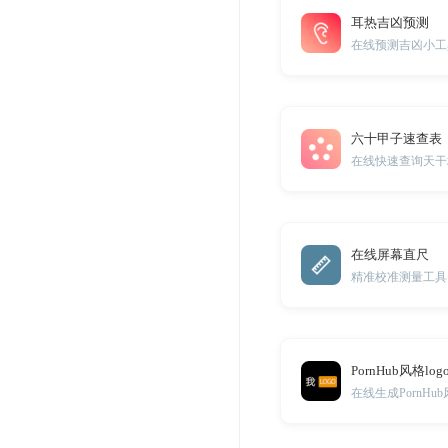
耳热吉凶预测
在线预测吉凶小工
六十甲子速查表
在线快速查询天干
在线屏幕直尺
精准校准测量工具
PornHub风格l
在线生成PornHu