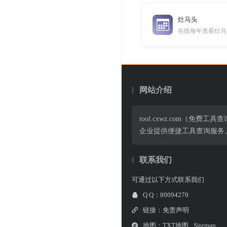
灶马头
在线每年查看灶马
网站介绍
tool.cxwz.com
企业提供便捷工具查询服务
联系我们
可通过以下方式联系我们
Q Q：80094279
链接：
免责声明
地图：
TXT地图
Sitemap