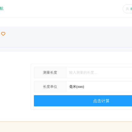
航
共
测量长度
长度单位
点击计算