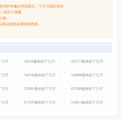
尊母亲的木像以寄托思念，丁兰尺因此得名。
堂）的尺寸测量。
四小格。
，以期达到趋吉避凶的效果。
的丁兰尺
86118毫米的丁兰尺
453575毫米的丁兰尺
的丁兰尺
546746毫米的丁兰尺
549688毫米的丁兰尺
的丁兰尺
252991毫米的丁兰尺
853500毫米的丁兰尺
的丁兰尺
617070毫米的丁兰尺
514815毫米的丁兰尺