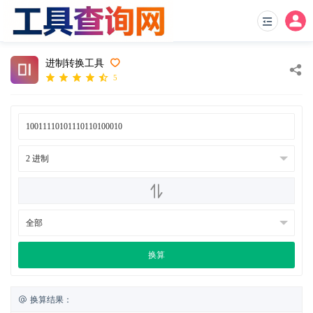
进制转换工具
5
换算
换算结果：