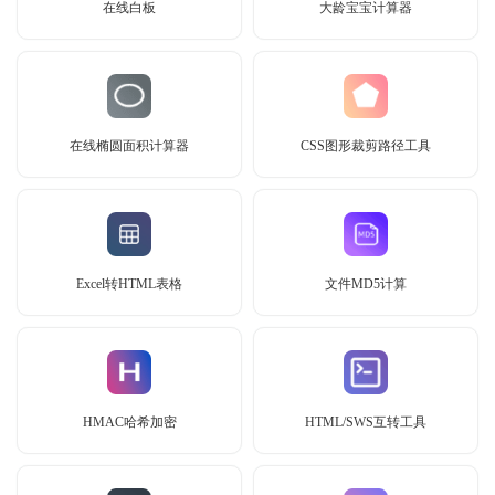
在线白板
大龄宝宝计算器
在线椭圆面积计算器
CSS图形裁剪路径工具
Excel转HTML表格
文件MD5计算
HMAC哈希加密
HTML/SWS互转工具