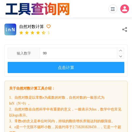
自然对数计算
5
输入数字
点击计算
关于自然对数计算工具介绍：
1、自然对数是以常数e为底数的对数，自然对数的一般形式为
lnN（N>0）。
2、自然对数在自然科学中有重要的意义，一般表示为lnx，数学中也常见
以logx表示。
3、常数e的含义是单位时间内，持续的翻倍增长所能达到的极限值。
4、e是一个无限不循环小数，其值约等于2.718281828459…，它是一个超