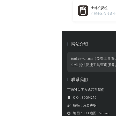
土地公灵签
在线土地公抽签小
网站介绍
tool.cxwz.com
企业提供便捷工具查询服务
联系我们
可通过以下方式联系我们
Q Q：80094279
链接：
免责声明
地图：
TXT地图
Sitemap