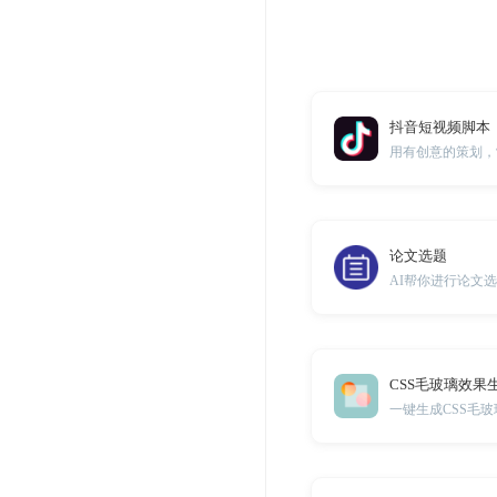
抖音短视频脚本
论文选题
AI帮你进行论文
CSS毛玻璃效果
一键生成CSS毛