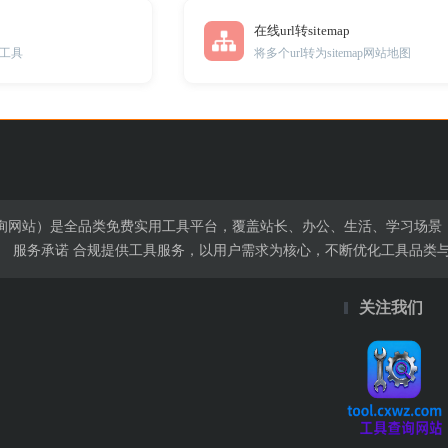
在线url转sitemap
工具
将多个url转为sitemap网站地图
（免费工具查询网站）是全品类免费实用工具平台，覆盖站长、办公、生活、学
。 服务承诺 合规提供工具服务，以用户需求为核心，不断优化工具品类
关注我们