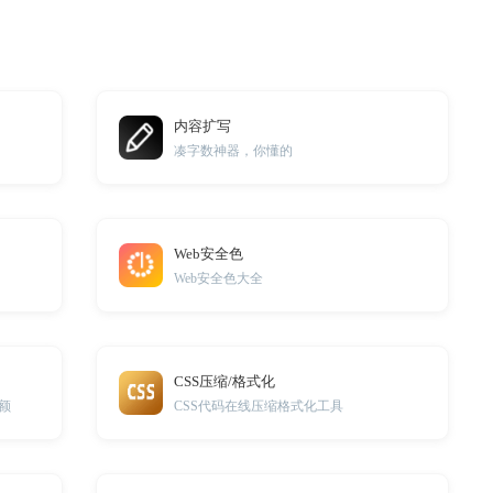
内容扩写
凑字数神器，你懂的
Web安全色
Web安全色大全
CSS压缩/格式化
额
CSS代码在线压缩格式化工具