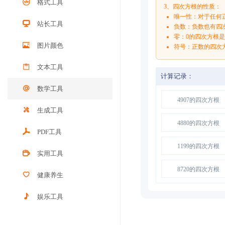
格式工具
3、四次方根的性质：
唯一性：对于任何正
站长工具
负数：负数也有四次方根
零：0的四次方根是0
图片颜色
符号：正数的四次
文本工具
计算记录：
数学工具
4907的四次方根
生成工具
4880的四次方根
PDF工具
1199的四次方根
实用工具
8720的四次方根
健康养生
娱乐工具