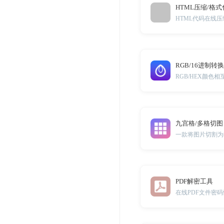
HTML压缩/格式
HTML代码在线
RGB/16进制转换
RGB/HEX颜色
九宫格/多格切图
PDF解密工具
在线PDF文件密