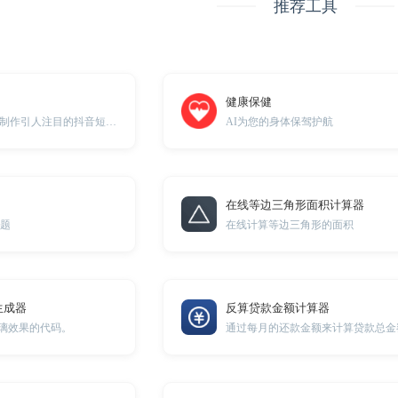
推荐工具
健康保健
用有创意的策划，制作引人注目的抖音短视频内容，成为平台焦点
AI为您的身体保驾护航
在线等边三角形面积计算器
选题
在线计算等边三角形的面积
生成器
反算贷款金额计算器
玻璃效果的代码。
通过每月的还款金额来计算贷款总金